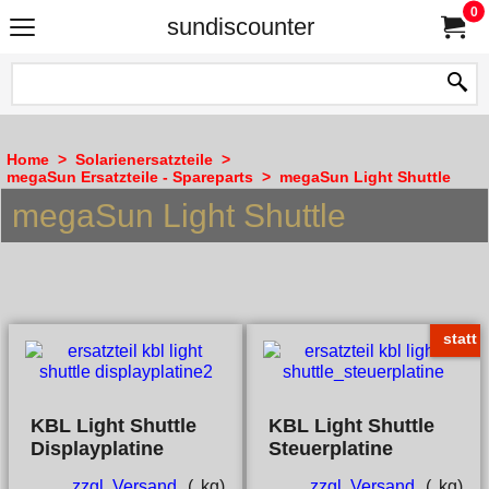
0
sundiscounter
Home
>
Solarienersatzteile
>
megaSun Ersatzteile - Spareparts
>
megaSun Light Shuttle
megaSun Light Shuttle
statt
KBL Light Shuttle
KBL Light Shuttle
Displayplatine
Steuerplatine
zzgl. Versand
kg
zzgl. Versand
kg