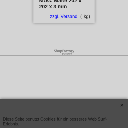
MUG, Maße 202 x
202 x 3 mm
zzgl. Versand
kg
WebShop erstellt mit ShopFactory Shop Software.
Diese Seite benutzt Cookies für ein besseres Web Surf-
Erlebnis.