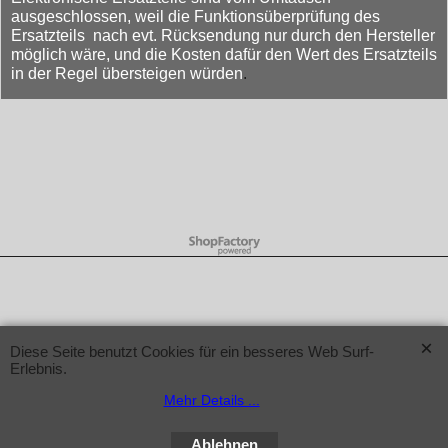
ausgeschlossen, weil die Funktionsüberprüfung des
Ersatzteils nach evt. Rücksendung nur durch den Hersteller
möglich wäre, und die Kosten dafür den Wert des Ersatzteils
in der Regel übersteigen würden
.
WebShop erstellt mit ShopFactory Shop Software.
Diese Seite benutzt Cookies für ein besseres Web Surf-
Erlebnis.
Mehr Details ...
Ablehnen