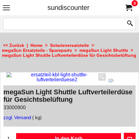
0
sundiscounter
<< Zurück
|
Home
>
Solarienersatzteile
>
megaSun Ersatzteile - Spareparts
>
megaSun Light Shuttle
>
megaSun Light Shuttle Luftverteilerdüse für Gesichtsbelüftung
megaSun Light Shuttle Luftverteilerdüse
für Gesichtsbelüftung
33000900
zzgl. Versand
kg
In den Korb