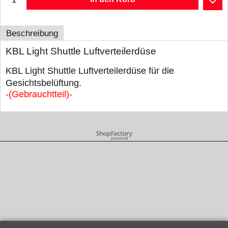
Beschreibung
KBL Light Shuttle Luftverteilerdüse
KBL Light Shuttle Luftverteilerdüse für die
Gesichtsbelüftung.
-(Gebrauchtteil)-
WebShop erstellt mit ShopFactory Shop Software.