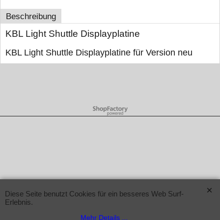
Beschreibung
KBL Light Shuttle Displayplatine
KBL Light Shuttle Displayplatine für Version neu
WebShop erstellt mit ShopFactory Shop Software.
Diese Seite benutzt Cookies für ein besseres Web Surf-
Erlebnis.
Mehr Details ...