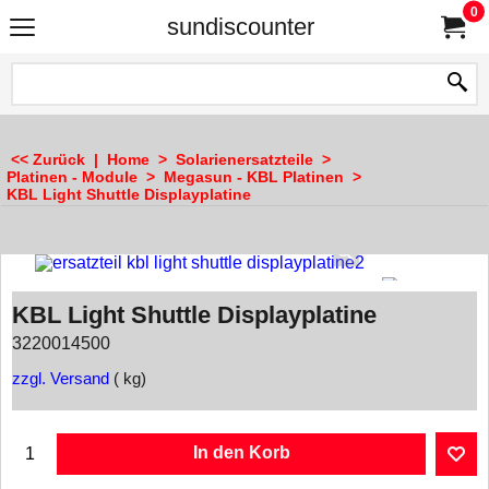
0
sundiscounter
<< Zurück
|
Home
>
Solarienersatzteile
>
Platinen - Module
>
Megasun - KBL Platinen
>
KBL Light Shuttle Displayplatine
KBL Light Shuttle Displayplatine
3220014500
zzgl. Versand
kg
In den Korb