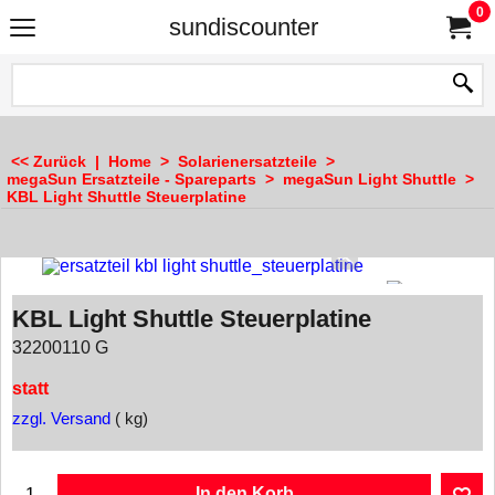
0
sundiscounter
<< Zurück
|
Home
>
Solarienersatzteile
>
megaSun Ersatzteile - Spareparts
>
megaSun Light Shuttle
>
KBL Light Shuttle Steuerplatine
KBL Light Shuttle Steuerplatine
32200110 G
statt
zzgl. Versand
kg
In den Korb