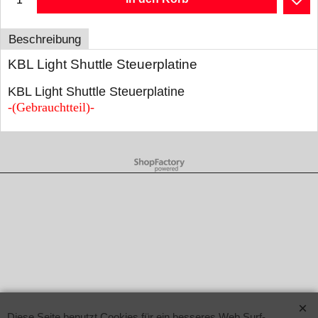
Beschreibung
KBL Light Shuttle Steuerplatine
KBL Light Shuttle Steuerplatine
-(Gebrauchtteil)-
WebShop erstellt mit ShopFactory Shop Software.
Diese Seite benutzt Cookies für ein besseres Web Surf-