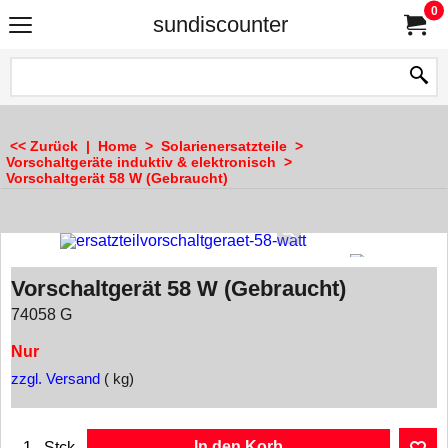
0
sundiscounter
<< Zurück
|
Home
>
Solarienersatzteile
>
Vorschaltgeräte induktiv & elektronisch
>
Vorschaltgerät 58 W (Gebraucht)
Vorschaltgerät 58 W (Gebraucht)
74058 G
Nur
zzgl. Versand
kg
In den Korb
Stck