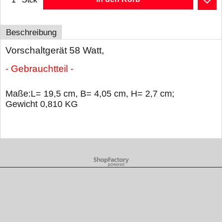
Beschreibung
Vorschaltgerät 58 Watt,
- Gebrauchtteil -
Maße:L= 19,5 cm, B= 4,05 cm, H= 2,7 cm;
Gewicht 0,810 KG
WebShop erstellt mit ShopFactory Shop Software.