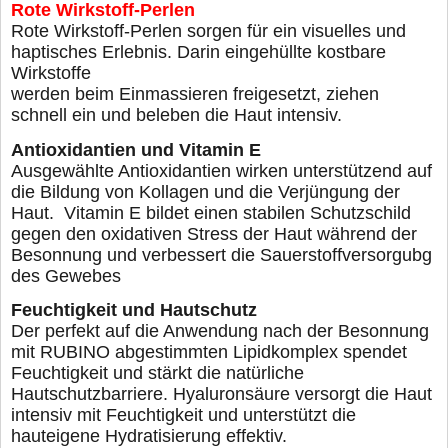
Rote Wirkstoff-Perlen
Rote Wirkstoff-Perlen sorgen für ein visuelles und
hap
tisches Erlebnis. Darin eingehüllte kostbare
Wirkstoffe
werden beim Einmassieren freigesetzt, ziehen
schnell
ein und beleben die Haut intensiv.
Antioxidantien und Vitamin E
Ausgewählte Antioxidantien wirken unterstützend auf
die Bildung von Kollagen und die Verjüngung der
Haut.
Vitamin E bildet einen stabilen Schutzschild
gegen den
oxidativen Stress der Haut während der
Besonnung und
verbessert die Sauerstoffversorgubg
des Gewebes
Feuchtigkeit und Hautschutz
Der perfekt auf die Anwendung nach der Besonnung
mit
RUBINO abgestimmten Lipidkomplex spendet
Feuchtigkeit
und stärkt die natürliche
Hautschutzbarriere. Hyaluronsäure
versorgt die Haut
intensiv mit Feuchtigkeit und unterstützt die
hauteigene Hydratisierung effektiv.