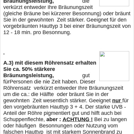
Bräunungsleistung,
die
verkürzt entweder Ihre Bräunungszeit
(gleiche Bräune bei kürzerer Besonnung) oder
bräunt
Sie in der gewohnten Zeit stärker. Geeignet für den
vorgebräunten Hauttyp 3 bei
einer Bräunungszeit von
12 - 18 min. pro Besonnung.
.
A.3)
mit diesem Röhrensatz erhalten
Sie ca. 50% stärkere
Bräunungsleistung,
gut
für
Personen die nie Zeit haben. Dieser
Röhrensatz verkürzt entweder Ihre Bräunungszeit
um die ca.: die Hälfte oder
bräunt Sie in der
gewohnten Zeit wesentlich stärker. Geeignet
nur
für
den vorgebräunten Hauttyp 3 + 4. Der starke UVB -
Anteil der Röhre pigmentiert gut und hilft auch bei
Schuppenflechte,
aber :
ACHTUNG !
Bei zu langen
oder häufigen Besonnungen oder Nutzung vom
falschen Hauttyp
ist mit starkem Sonnenbrand zu