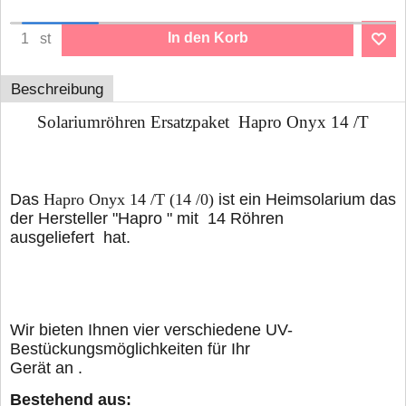
In den Korb
st
Beschreibung
Solariumröhren Ersatzpaket Hapro Onyx 14 /T
Das
Hapro Onyx 14 /T
(14 /0)
ist ein Heimsolarium das
der Hersteller "Hapro " mit 14 Röhren
ausgeliefert hat.
Wir bieten Ihnen vier verschiedene UV-
Bestückungsmöglichkeiten für Ihr
Gerät an .
Bestehend aus: