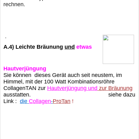
rechnen.
.
A.4)
Leichte Bräunung
und
etwas
Hautverjüngung
Sie können dieses Gerät auch seit neustem, im
Himmel, mit der 100 Watt Kombinationsröhre
CollagenTAN zur
Hautverjüngung und
zur Bräunung
ausstatten. siehe dazu
Link :
die
Collagen
-
ProTan
!