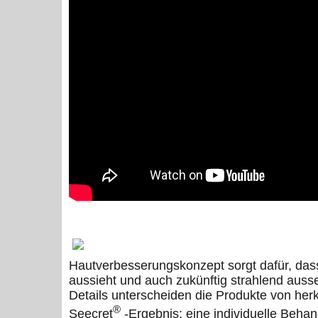
Hautverbesserungskonzept sorgt dafür, das
aussieht und auch zukünftig strahlend auss
Details unterscheiden die Produkte von he
®
Seecret
-Ergebnis: eine individuelle Behan