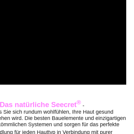
®
Das natürliche Seecret
-
s Sie sich rundum wohlfühlen, Ihre Haut gesund
ehen wird. Die besten Bauelemente und einzigartigen
rkömmlichen Systemen und sorgen für das perfekte
dlung für jeden Hauttyp in Verbindung mit purer