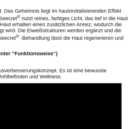
. Das Geheimnis liegt im hautrevitalisierenden Effekt
®
 Seecret
nutzt reines, farbiges Licht, das tief in die Haut
aut erhalten einen zusätzlichen Anreiz, wodurch die
gt wird. Die Eiweißstrukturen werden ergänzt und die
®
Seecret
-Behandlung lässt die Haut regenerieren und
 erneuern.
nter "Funktionsweise")
ausverbesserungskonzept. Es ist eine bewusste
ohlbefinden und Wellness.