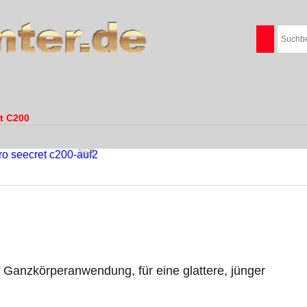
t C200
e Ganzkörperanwendung, für eine glattere, jünger