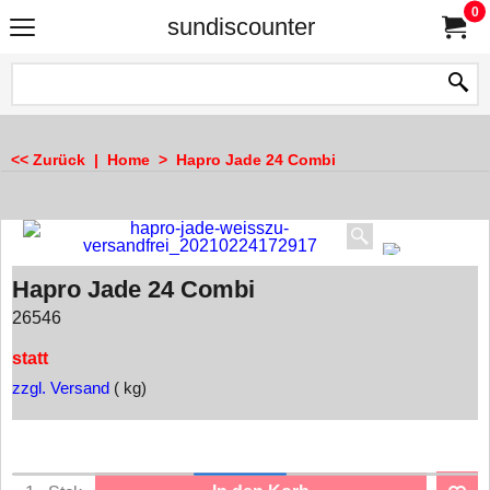
0
sundiscounter
<< Zurück
|
Home
>
Hapro Jade 24 Combi
Hapro Jade 24 Combi
26546
statt
zzgl. Versand
kg