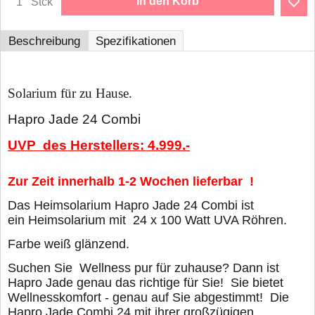
In den Korb
Stck
Beschreibung
Spezifikationen
Solarium für zu Hause.
Hapro Jade 24 Combi
UVP des Herstellers: 4.999.-
Zur Zeit
innerhalb 1-2 Wochen
lieferbar !
Das Heimsolarium Hapro Jade 24 Combi ist
ein Heimsolarium mit 24 x 100 Watt UVA Röhren.
Farbe weiß glänzend.
Suchen Sie Wellness pur für zuhause? Dann ist
Hapro Jade genau das richtige für Sie! Sie bietet
Wellnesskomfort - genau auf Sie abgestimmt! Die
Hapro Jade Combi 24 mit ihrer großzügigen