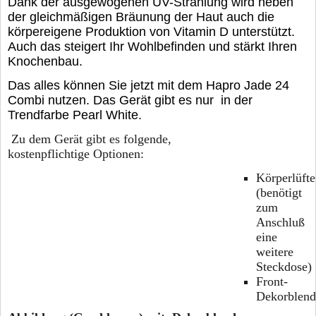
Dank der ausgewogenen UV-Strahlung wird neben
der gleichmäßigen Bräunung der Haut auch die
körpereigene Produktion von Vitamin D unterstützt.
Auch das steigert Ihr Wohlbefinden und stärkt Ihren
Knochenbau.
Das alles können Sie jetzt mit dem Hapro Jade 24
Combi nutzen. Das Gerät gibt es nur in der
Trendfarbe Pearl White.
Zu dem Gerät gibt es folgende,
kostenpflichtige Optionen:
Körperlüfte
(benötigt
zum
Anschluß
eine
weitere
Steckdose)
Front-
Dekorblend