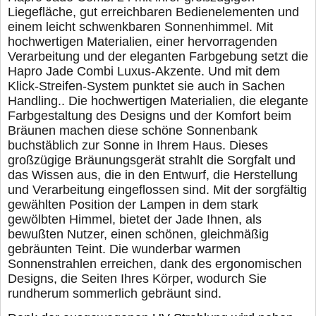
Liegefläche, gut erreichbaren Bedienelementen und
einem leicht schwenkbaren Sonnenhimmel. Mit
hochwertigen Materialien, einer hervorragenden
Verarbeitung und der eleganten Farbgebung setzt die
Hapro Jade Combi Luxus-Akzente. Und mit dem
Klick-Streifen-System punktet sie auch in Sachen
Handling.. Die hochwertigen Materialien, die elegante
Farbgestaltung des Designs und der Komfort beim
Bräunen machen diese schöne Sonnenbank
buchstäblich zur Sonne in Ihrem Haus. Dieses
großzügige Bräunungsgerät strahlt die Sorgfalt und
das Wissen aus, die in den Entwurf, die Herstellung
und Verarbeitung eingeflossen sind. Mit der sorgfältig
gewählten Position der Lampen in dem stark
gewölbten Himmel, bietet der Jade Ihnen, als
bewußten Nutzer, einen schönen, gleichmäßig
gebräunten Teint. Die wunderbar warmen
Sonnenstrahlen erreichen, dank des ergonomischen
Designs, die Seiten Ihres Körper, wodurch Sie
rundherum sommerlich gebräunt sind.