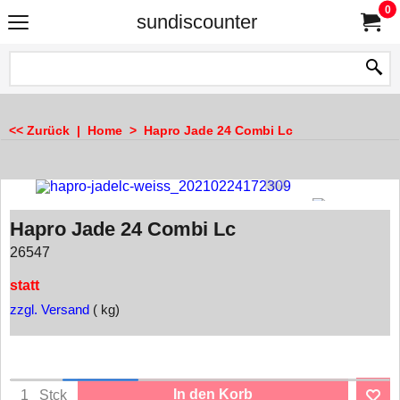
0
sundiscounter
<< Zurück
|
Home
>
Hapro Jade 24 Combi Lc
Hapro Jade 24 Combi Lc
26547
statt
zzgl. Versand
kg
In den Korb
Stck