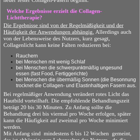
neuer fester Collagen-Fasern beginnt.
Welche Ergebnisse erzielt die Collagen-
Lichttherapie?
Die Ergebnisse sind von der Regelmäßigkeit und der
Häufigkeit der Anwendungen abhängig.
Allerdings auch
von der
Lebensweise des Nutzers, kurz gesagt,
Collagenlicht kann keine Falten reduzieren bei:
Rauchern
bei Menschen mit wenig Schlaf
bei Menschen die schwerpunktmäßig ungesund
essen (fast Food, Fertiggerichte)
bei Menschen die übermäßig Sonnen (die Besonnung
trocknet die Collagen- und Elastinhaltigen Fasern aus.
Bei regelmäßiger Anwendung verändert rotes Licht das
Hautbild vorteilhaft. Die empfohlende Behandlungszeit
beträgt 20 bis 30 Minuten. Zu Anfang sollte die
Behandlung drei bis viermal pro Woche erfolgen, später
kann die Häufigkeit auf zweimal pro Woche minimiert
werden.
Mit Anfang sind mindestens 6 bis 12 Wochen gemeint,
das ist abhängig vom Lebensalter des Nutzers , da die