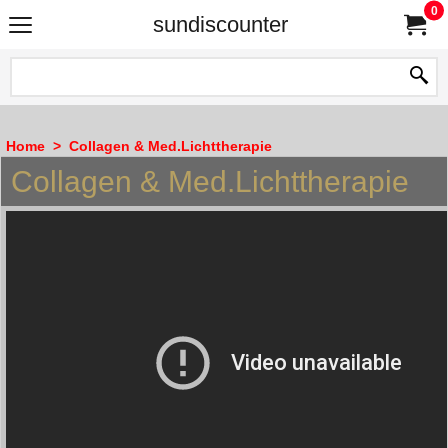
0
sundiscounter
Home
>
Collagen & Med.Lichttherapie
Collagen & Med.Lichttherapie