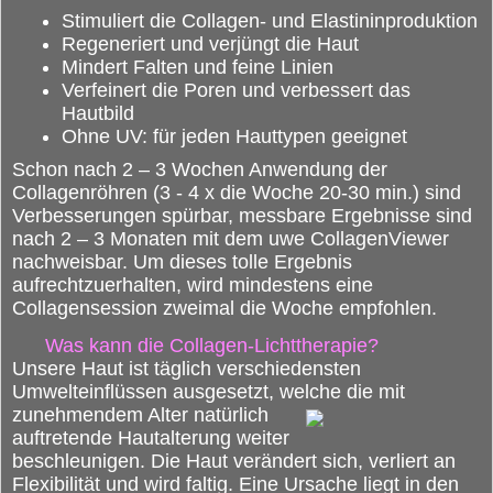
Stimuliert die Collagen- und Elastininproduktion
Regeneriert und verjüngt die Haut
Mindert Falten und feine Linien
Verfeinert die Poren und verbessert das
Hautbild
Ohne UV: für jeden Hauttypen geeignet
Schon nach 2 – 3 Wochen Anwendung der
Collagenröhren (3 - 4 x die Woche 20-30 min.) sind
Verbesserungen spürbar, messbare Ergebnisse sind
nach 2 – 3 Monaten mit dem uwe CollagenViewer
nachweisbar. Um dieses tolle Ergebnis
aufrechtzuerhalten, wird mindestens eine
Collagensession zweimal die Woche empfohlen.
Was kann die Collagen-Lichttherapie?
Unsere Haut ist täglich verschiedensten
Umwelteinflüssen ausgesetzt, welche die mit
zunehmendem Alter
natürlich
auftretende Hautalterung weiter
beschleunigen. Die Haut verändert sich, verliert an
Flexibilität und wird faltig. Eine Ursache liegt in den