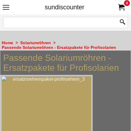
0
sundiscounter
Home
>
Solariumröhren
>
Passende Solariumröhren - Ersatzpakete für Profisolarien
Passende Solariumröhren -
Ersatzpakete für Profisolarien