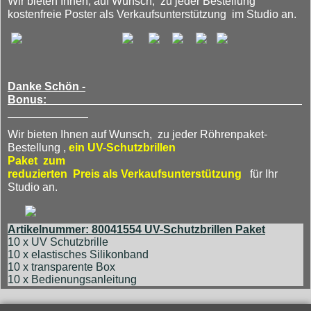
Wir bieten Ihnen, auf Wunsch, zu jeder Bestellung
kostenfreie Poster als Verkaufsunterstützung im Studio an.
Danke Schön -
Bonus:
Wir bieten Ihnen auf Wunsch, zu jeder Röhrenpaket-
Bestellung ,
ein UV-Schutzbrillen
Paket
zum
reduzierten Preis als Verkaufsunterstützung
für Ihr
Studio an.
Artikelnummer: 80041554 UV-Schutzbrillen Paket
10 x UV Schutzbrille
10 x elastisches Silikonband
10 x transparente Box
10 x Bedienungsanleitung