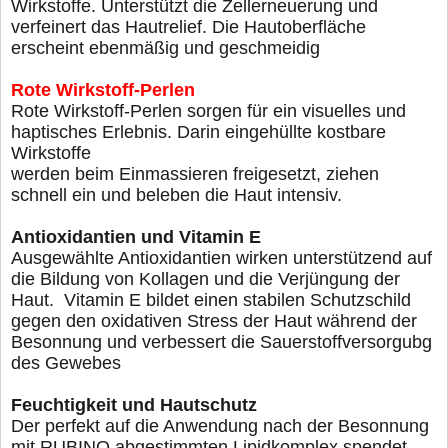
Wirkstoffe. Unterstützt die
Zellerneuerung und
verfeinert das Hautrelief. Die Hautoberfläche
erscheint ebenmäßig und geschmeidig
Rote Wirkstoff-Perlen
Rote Wirkstoff-Perlen sorgen für ein visuelles und
hap
tisches Erlebnis. Darin eingehüllte kostbare
Wirkstoffe
werden beim Einmassieren freigesetzt, ziehen
schnell
ein und beleben die Haut intensiv.
Antioxidantien und Vitamin E
Ausgewählte Antioxidantien wirken unterstützend auf
die Bildung von Kollagen und die Verjüngung der
Haut.
Vitamin E bildet einen stabilen Schutzschild
gegen den
oxidativen Stress der Haut während der
Besonnung und
verbessert die Sauerstoffversorgubg
des Gewebes
Feuchtigkeit und Hautschutz
Der perfekt auf die Anwendung nach der Besonnung
mit
RUBINO abgestimmten Lipidkomplex spendet