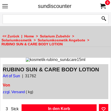
0
sundiscounter
<< Zurück
|
Home
>
Solarium Zubehör
>
Solariumkosmetik
>
Solariumkosmetik Angebote
>
RUBINO SUN & CARE BODY LOTION
RUBINO SUN & CARE BODY LOTION
Art of Sun
31762
Von
zzgl. Versand
kg
In den Korb
Stck