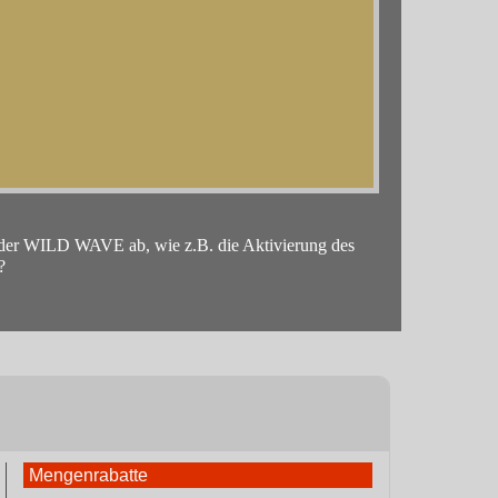
t der WILD WAVE ab, wie z.B. die Aktivierung des
?
Mengenrabatte