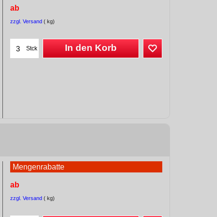
ab
zzgl. Versand
kg
In den Korb
Stck
Mengenrabatte
ab
zzgl. Versand
kg