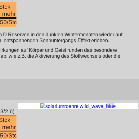
Stck
 mehr
50/Stck
min D Reserven in den dunklen Wintermonaten wieder auf.
 entspannenden Sonnuntergangs-Effekt erleben.
irkungen auf Körper und Geist runden das besondere
ab, wie z.B. die Aktivierung des Stoffwechsels oder die
3/2,6)
Stck
 mehr
50/Stck