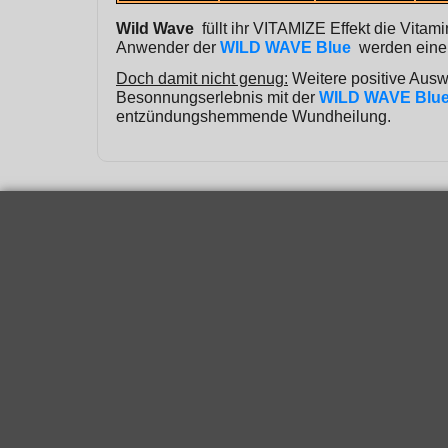
Wild Wave
füllt ihr VITAMIZE Effekt die Vita
Anwender der
WILD WAVE Blue
werden einen
Doch damit nicht genug:
Weitere positive Ausw
Besonnungserlebnis mit der
WILD WAVE Blu
entzündungshemmende Wundheilung.