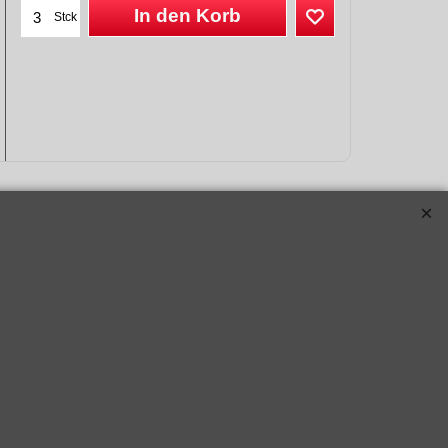
In den Korb
Stck