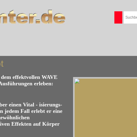
t
dem effektvollen WAVE
 Ausführungen erleben:
er einen Vital - isierungs-
 jedem Fall erlebt er eine
wöhnlichen
iven Effekten auf Körper